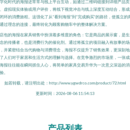
字化时代的海报还常常与线上平台互动，如通过二维码链接到详细产品页
、虚拟现实体验或用户评价，将线下视觉冲击与线上深度互动结合，形成
闭环的消费旅程。这强化了从“看到海报”到“完成购买”的路径，使孤立的
通过理念的连接，最终转化为顾客购物车中的整体解决方案。
店包的海报在家具销售中扮演着多维度的角色：它是商品的展示窗，是生
念的传播者，也是消费行为的催化剂。通过将孤立的项目融入有故事的场
，并紧密结合当代购物与消费理念，海报不仅提升了销售效果，更深刻地
了人们对于家居和生活方式的理解与选择。在竞争激烈的市场里，一张成
海报往往能在瞬间抓住人心，将简单的家具交易升华为一次意义深远的消
验。
如若转载，请注明出处：http://www.ygwdrco.com/product/72.html
更新时间：2026-08-06 11:54:13
产品列表